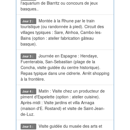
l'aquarium de Biarritz ou concours de jeux
basques..
Montée à la Rhune par le train
Jour 2 :
touristique (ou randonnée à pied). Circuit des
villages typiques : Sare, Ainhoa, Cambo-les-
Bains (option : atelier fabrication gâteau
basque).
Journée en Espagne : Hendaye,
Jour 3 :
Fuenterabia, San-Sebastian (plage de la
Concha, visite guidée du centre historique).
Repas typique dans une cidrerie. Arrêt shopping
à la frontière.
Matin : Visite chez un producteur de
Jour 4 :
piment d'Espelette (option : atelier cuisine).
Après-midi : Visite jardins et villa Arnaga
(maison d'E. Rostand) et visite de Saint-Jean-
de-Luz.
Visite guidée du musée des arts et
Jour 5 :