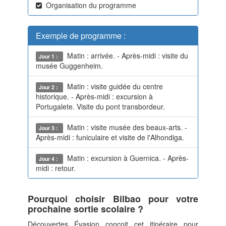
Organisation du programme
Exemple de programme :
Matin : arrivée. - Après-midi : visite du
Jour 1 :
musée Guggenheim.
Matin : visite guidée du centre
Jour 2 :
historique. - Après-midi : excursion à
Portugalete. Visite du pont transbordeur.
Matin : visite musée des beaux-arts. -
Jour 3 :
Après-midi : funiculaire et visite de l'Alhondiga.
Matin : excursion à Guernica. - Après-
Jour 4 :
midi : retour.
Pourquoi choisir Bilbao pour votre
prochaine sortie scolaire ?
Découvertes Évasion conçoit cet itinéraire pour