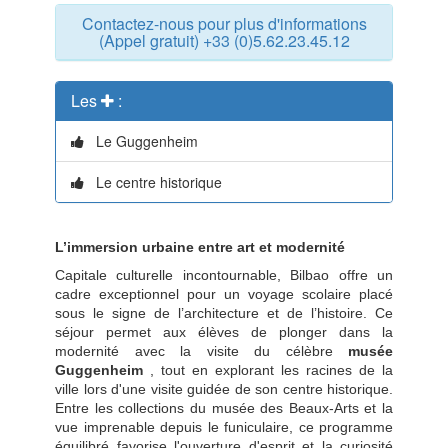
Contactez-nous pour plus d'informations
(Appel gratuit) +33 (0)5.62.23.45.12
Les
:
Le Guggenheim
Le centre historique
L’immersion urbaine entre art et modernité
Capitale culturelle incontournable, Bilbao offre un
cadre exceptionnel pour un voyage scolaire placé
sous le signe de l’architecture et de l’histoire. Ce
séjour permet aux élèves de plonger dans la
modernité avec la visite du célèbre
musée
Guggenheim
, tout en explorant les racines de la
ville lors d'une visite guidée de son centre historique.
Entre les collections du musée des Beaux-Arts et la
vue imprenable depuis le funiculaire, ce programme
équilibré favorise l'ouverture d'esprit et la curiosité