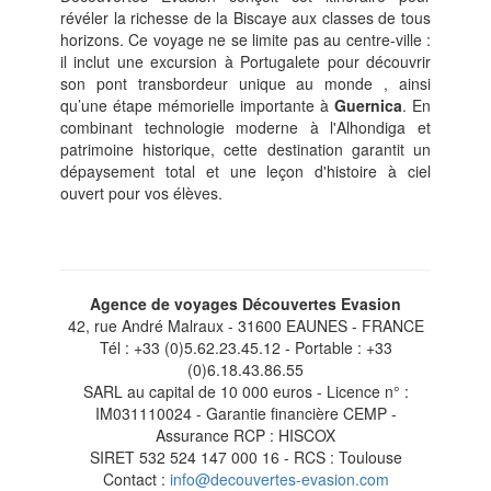
révéler la richesse de la Biscaye aux classes de tous
horizons. Ce voyage ne se limite pas au centre-ville :
il inclut une excursion à Portugalete pour découvrir
son pont transbordeur unique au monde , ainsi
qu’une étape mémorielle importante à
Guernica
. En
combinant technologie moderne à l'Alhondiga et
patrimoine historique, cette destination garantit un
dépaysement total et une leçon d'histoire à ciel
ouvert pour vos élèves.
Agence de voyages Découvertes Evasion
42, rue André Malraux - 31600 EAUNES - FRANCE
Tél : +33 (0)5.62.23.45.12 - Portable : +33
(0)6.18.43.86.55
SARL au capital de 10 000 euros - Licence n° :
IM031110024 - Garantie financière CEMP -
Assurance RCP : HISCOX
SIRET 532 524 147 000 16 - RCS : Toulouse
Contact :
info@decouvertes-evasion.com